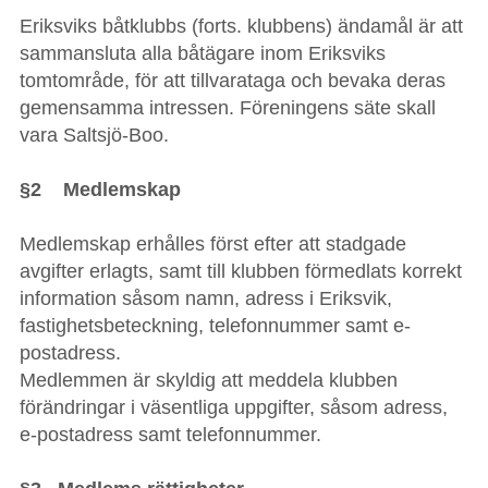
Eriksviks båtklubbs (forts. klubbens) ändamål är att
sammansluta alla båtägare inom Eriksviks
tomtområde, för att tillvarataga och bevaka deras
gemensamma intressen. Föreningens säte skall
vara Saltsjö-Boo.
§2 Medlemskap
Medlemskap erhålles först efter att stadgade
avgifter erlagts, samt till klubben förmedlats korrekt
information såsom namn, adress i Eriksvik,
fastighetsbeteckning, telefonnummer samt e-
postadress.
Medlemmen är skyldig att meddela klubben
förändringar i väsentliga uppgifter, såsom adress,
e-postadress samt telefonnummer.