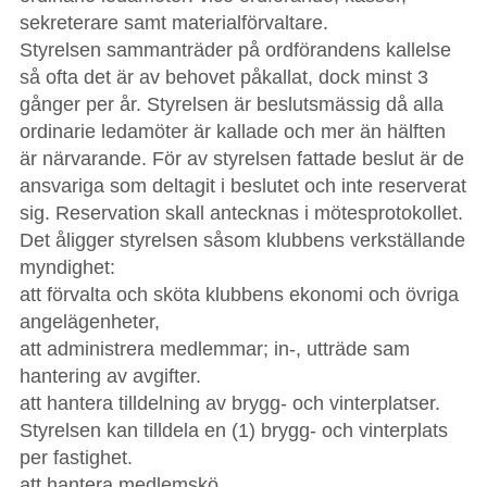
sekreterare samt materialförvaltare.
Styrelsen sammanträder på ordförandens kallelse
så ofta det är av behovet påkallat, dock minst 3
gånger per år. Styrelsen är beslutsmässig då alla
ordinarie ledamöter är kallade och mer än hälften
är närvarande. För av styrelsen fattade beslut är de
ansvariga som deltagit i beslutet och inte reserverat
sig. Reservation skall antecknas i mötesprotokollet.
Det åligger styrelsen såsom klubbens verkställande
myndighet:
att förvalta och sköta klubbens ekonomi och övriga
angelägenheter,
att administrera medlemmar; in-, utträde sam
hantering av avgifter.
att hantera tilldelning av brygg- och vinterplatser.
Styrelsen kan tilldela en (1) brygg- och vinterplats
per fastighet.
att hantera medlemskö