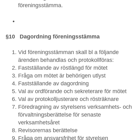
föreningsstämma.
§10 Dagordning föreningsstämma
Vid föreningsstämman skall bl a följande
ärenden behandlas och protokollföras:
Fastställande av röstlängd för mötet
Fråga om mötet är behörigen utlyst
Fastställande av dagordning
Val av ordförande och sekreterare för mötet
Val av protokolljusterare och rösträknare
Föredragning av styrelsens verksamhets- och
förvaltningsberättelse för senaste
verksamhetsåret
Revisorernas berättelse
Fråga om ansvarsfrihet för styrelsen