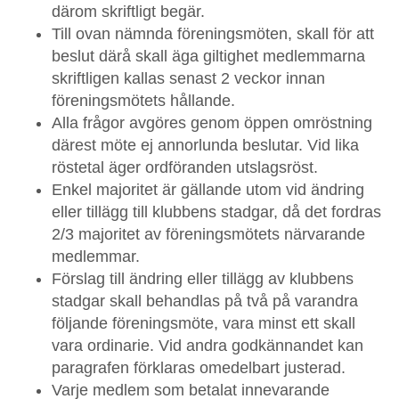
därom skriftligt begär.
Till ovan nämnda föreningsmöten, skall för att
beslut därå skall äga giltighet medlemmarna
skriftligen kallas senast 2 veckor innan
föreningsmötets hållande.
Alla frågor avgöres genom öppen omröstning
därest möte ej annorlunda beslutar. Vid lika
röstetal äger ordföranden utslagsröst.
Enkel majoritet är gällande utom vid ändring
eller tillägg till klubbens stadgar, då det fordras
2/3 majoritet av föreningsmötets närvarande
medlemmar.
Förslag till ändring eller tillägg av klubbens
stadgar skall behandlas på två på varandra
följande föreningsmöte, vara minst ett skall
vara ordinarie. Vid andra godkännandet kan
paragrafen förklaras omedelbart justerad.
Varje medlem som betalat innevarande