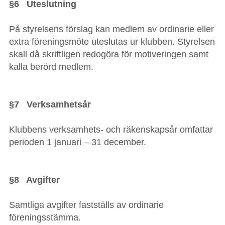
§6 Uteslutning
På styrelsens förslag kan medlem av ordinarie eller
extra föreningsmöte uteslutas ur klubben. Styrelsen
skall då skriftligen redogöra för motiveringen samt
kalla berörd medlem.
§7 Verksamhetsår
Klubbens verksamhets- och räkenskapsår omfattar
perioden 1 januari – 31 december.
§8 Avgifter
Samtliga avgifter fastställs av ordinarie
föreningsstämma.