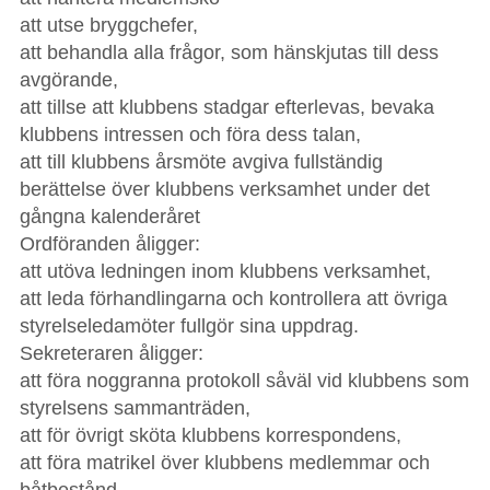
att utse bryggchefer,
att behandla alla frågor, som hänskjutas till dess
avgörande,
att tillse att klubbens stadgar efterlevas, bevaka
klubbens intressen och föra dess talan,
att till klubbens årsmöte avgiva fullständig
berättelse över klubbens verksamhet under det
gångna kalenderåret
Ordföranden åligger:
att utöva ledningen inom klubbens verksamhet,
att leda förhandlingarna och kontrollera att övriga
styrelseledamöter fullgör sina uppdrag.
Sekreteraren åligger:
att föra noggranna protokoll såväl vid klubbens som
styrelsens sammanträden,
att för övrigt sköta klubbens korrespondens,
att föra matrikel över klubbens medlemmar och