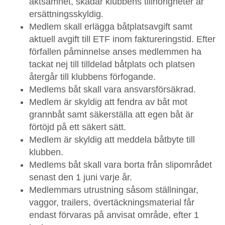
aktsamhet, skadar klubbens tillhörigheter är
ersättningsskyldig.
Medlem skall erlägga båtplatsavgift samt
aktuell avgift till ETF inom faktureringstid. Efter
förfallen påminnelse anses medlemmen ha
tackat nej till tilldelad båtplats och platsen
återgår till klubbens förfogande.
Medlems båt skall vara ansvarsförsäkrad.
Medlem är skyldig att fendra av båt mot
grannbåt samt säkerställa att egen båt är
förtöjd på ett säkert sätt.
Medlem är skyldig att meddela båtbyte till
klubben.
Medlems båt skall vara borta från slipområdet
senast den 1 juni varje år.
Medlemmars utrustning såsom ställningar,
vaggor, trailers, övertäckningsmaterial får
endast förvaras på anvisat område, efter 1