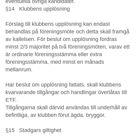
eventuella övriga kandidater.
§14 Klubbens upplösning
Förslag till klubbens upplösning kan endast
behandlas på föreningsmöte och detta skall framgå
av kallelsen. För beslut om upplösning fordras
minst 2/3 majoritet på två föreningsmöten, varav ett
är ordinarie föreningsstämma eller extra
föreningsstämma, med minst en månads
mellanrum.
Har beslut om upplösning fattats, skall klubbens
kvarvarande tillgångar och handlingar överlåtas till
ETF.
Tillgångarna skall därvid användas till underhåll av
befintliga, av klubben förut ägda, bryggor.
§15 Stadgars giltighet