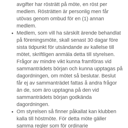
avgifter har rösträtt på möte, en röst per
medlem. Rösträtten är personlig men får
utövas genom ombud för en (1) annan
medlem.
Medlem, som vill ha särskilt ärende behandlat
på föreningsmöte, skall senast 30 dagar före
sista tidpunkt för utsändande av kallelse till
mötet, skriftligen anmäla detta till styrelsen.
Frågor av mindre vikt kunna framföras vid
sammanträdets början och kunna upptagas på
dagordningen, om mötet så beslutar. Beslut
får ej av sammanträdet fattas å andra frågor
än de, som äro upptagna på den vid
sammanträdets början godkända
dagordningen.
Om styrelsen så finner påkallat kan klubben
kalla till höstmöte. För detta möte gäller
samma regler som för ordinarie