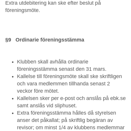
Extra utdebitering kan ske efter beslut på
föreningsmöte.
§9 Ordinarie föreningsstämma
Klubben skall avhålla ordinarie
föreningsstämma senast den 31 mars.
Kallelse till föreningsmöte skall ske skriftligen
och vara medlemmen tillhanda senast 2
veckor före mötet.
Kallelsen sker per e-post och anslås på ebk.se
samt anslås vid sliphuset.
Extra föreningsstämma hålles då styrelsen
anser det påkallat; på skriftlig begäran av
revisor; om minst 1/4 av klubbens medlemmar