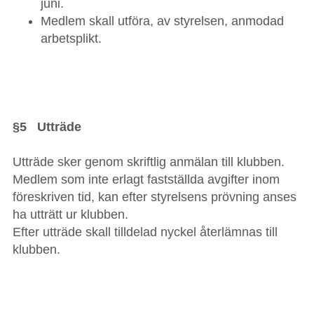
juni.
Medlem skall utföra, av styrelsen, anmodad
arbetsplikt.
§5 Utträde
Utträde sker genom skriftlig anmälan till klubben.
Medlem som inte erlagt fastställda avgifter inom
föreskriven tid, kan efter styrelsens prövning anses
ha utträtt ur klubben.
Efter utträde skall tilldelad nyckel återlämnas till
klubben.