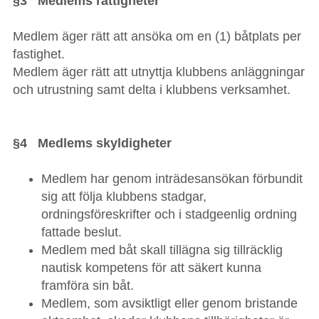
§3 Medlems rättigheter
Medlem äger rätt att ansöka om en (1) båtplats per
fastighet.
Medlem äger rätt att utnyttja klubbens anläggningar
och utrustning samt delta i klubbens verksamhet.
§4 Medlems skyldigheter
Medlem har genom inträdesansökan förbundit
sig att följa klubbens stadgar,
ordningsföreskrifter och i stadgeenlig ordning
fattade beslut.
Medlem med båt skall tillägna sig tillräcklig
nautisk kompetens för att säkert kunna
framföra sin båt.
Medlem, som avsiktligt eller genom bristande