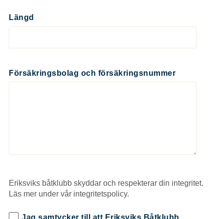
Längd
Försäkringsbolag och försäkringsnummer
Eriksviks båtklubb skyddar och respekterar din integritet.
Läs mer under vår integritetspolicy.
Jag samtycker till att Eriksviks Båtklubb