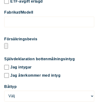
ETF-avgift erlagd
Fabrikat/Modell
Försäkringsbevis
Självdeklaration bottenmålningsintyg
Jag intygar
Jag återkommer med intyg
Båttyp