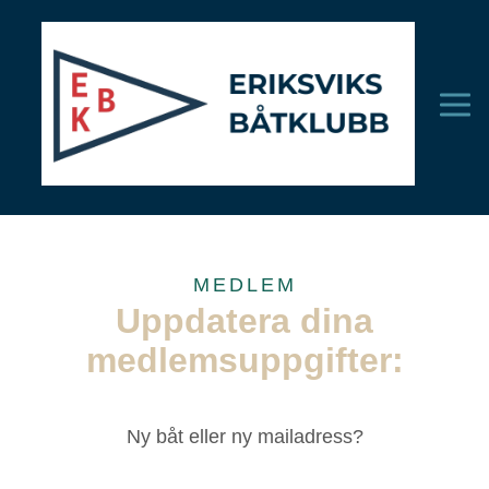
MEDLEM
Uppdatera dina
medlemsuppgifter:
Ny båt eller ny mailadress?