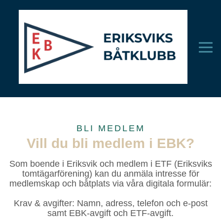
BLI MEDLEM
Vill du bli medlem i EBK?
Som boende i Eriksvik och medlem i ETF (Eriksviks
tomtägarförening) kan du anmäla intresse för
medlemskap och båtplats via våra digitala formulär:
Krav & avgifter: Namn, adress, telefon och e-post
samt EBK‑avgift och ETF‑avgift.