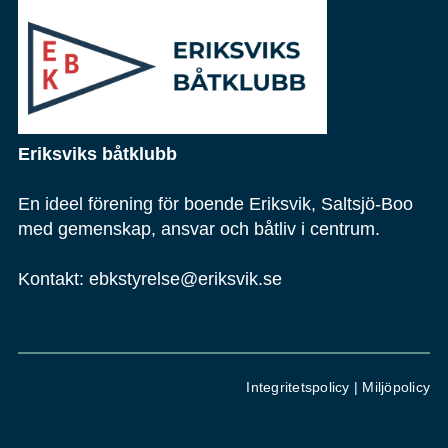
Eriksviks båtklubb
En ideel förening
för boende Eriksvik, Saltsjö-Boo
med gemenskap, ansvar och båtliv i centrum.
Kontakt:
ebkstyrelse@eriksvik.se
Integritetspolicy |
Miljöpolicy